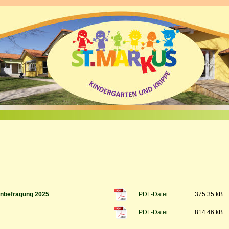
rnbefragung 2025
PDF-Datei
375.35 kB
PDF-Datei
814.46 kB