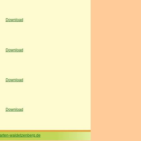
Download
Download
Download
Download
arten-waldetzenberg.de