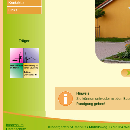
Kontakt »
Links
Träger
Hinweis:
Sie können entweder mit den Butto
Rundgang gehen!
Impressum
|
Kindergarten St. Markus • Markusweg 1 • 93164 Walde
Datenschutz