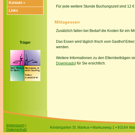
Kontakt »
Für jede weitere Stunde Buchungszeit sind 12 € E
Links
Mittagessen
Zusätzlich fallen bei Bedarf die Kosten für ein 
Das Essen wird täglich frisch vom Gasthof Erber
Träger
werden.
Weitere Informationen zu den Elternbeiträgen si
Downloads
) für Sie ersichtlich.
Impressum
|
Kindergarten St. Markus • Markusweg 1 • 93164 Walde
Datenschutz